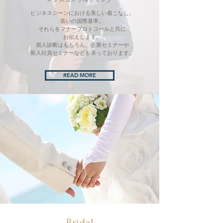
ビジネスシーンにおける美しい着こなし。
装いの国際基準。
それらをマナープロトコールと共に
お伝えします。
個人診断はもちろん、企業セミナーや
新入社員セミナーなども承っております。
READ MORE
Bridal