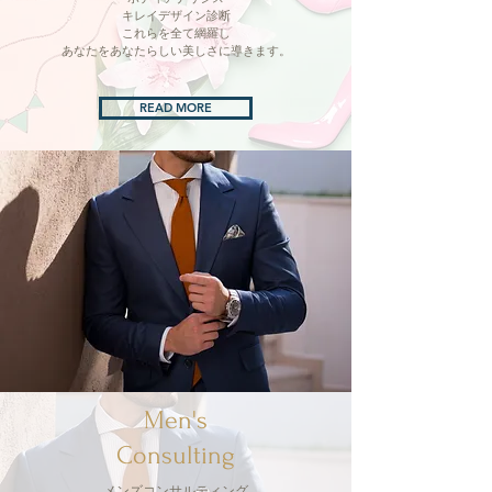
キレイデザイン診断
​これらを全て網羅し
あなたをあなたらしい美しさに導きます。
READ MORE
Men's
Consulting
メンズコンサルティング