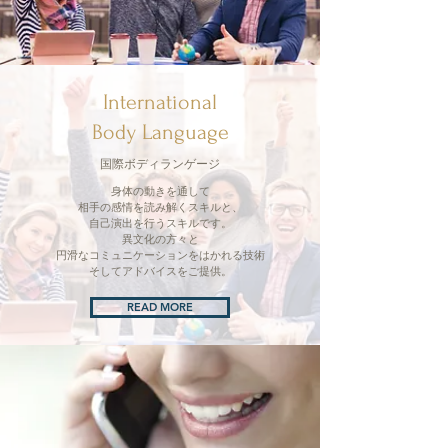
International
Body Language
国際ボディランゲージ
身体の動きを通して
相手の感情を読み解くスキルと、
自己演出を行うスキルです。
異文化の方々と
円滑なコミュニケーションをはかれる技術
そしてアドバイスをご提供。
READ MORE