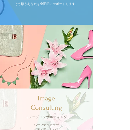
そう願うあなたを全面的にサポートします。
Image
Consulting
イメージコンサルティング
パーソナルカラー
ボディアナリシス